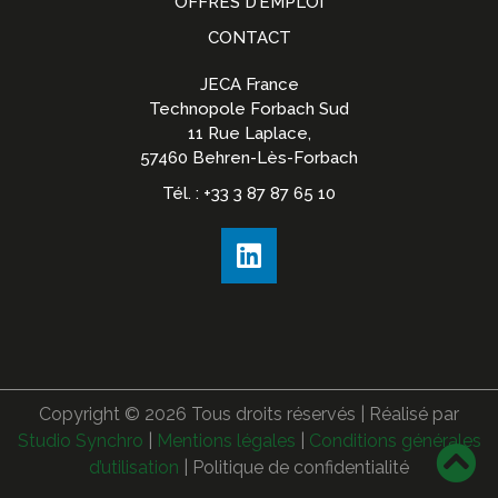
OFFRES D’EMPLOI
CONTACT
JECA France
Technopole Forbach Sud
11 Rue Laplace,
57460 Behren-Lès-Forbach
Tél. : +33 3 87 87 65 10
Copyright ©
2026
Tous droits réservés | Réalisé par
Studio Synchro
|
Mentions légales
|
Conditions générales
d’utilisation
| Politique de confidentialité