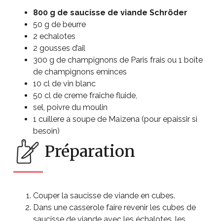
800 g de saucisse de viande Schröder
50 g de beurre
2 echalotes
2 gousses d’ail
300 g de champignons de Paris frais ou 1 boîte
de champignons eminces
10 cl de vin blanc
50 cl de creme fraîche fluide,
sel, poivre du moulin
1 cuillere a soupe de Maïzena (pour epaissir si
besoin)
Préparation
Couper la saucisse de viande en cubes.
Dans une casserole faire revenir les cubes de
saucisse de viande avec les échalotes, les