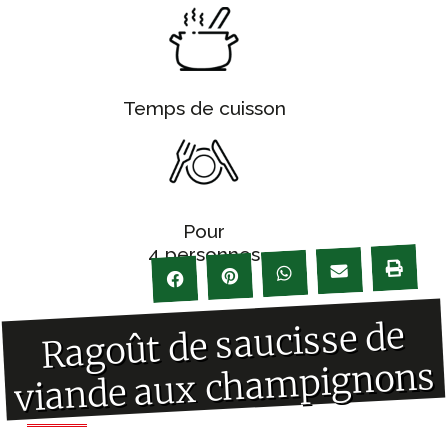
Temps de cuisson
Pour
4 personnes
Ragoût de saucisse de
viande aux champignons
Ingrédients