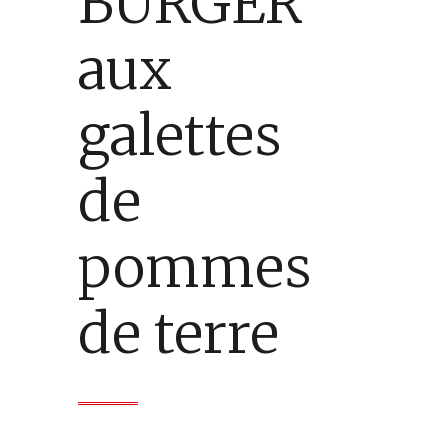
BURGER
aux
galettes
de
pommes
de terre