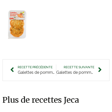
RECETTE PRÉCÉDENTE
RECETTE SUIVANTE
Galettes de pommes de terre au Jambon de Saison
Galettes de pommes de terre Tomate-Mozzarella Basilic
Plus de recettes Jeca