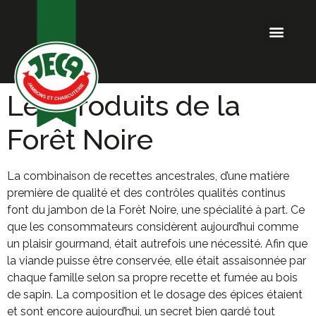
Offres d’emploi
Les produits de la
Forêt Noire
La combinaison de recettes ancestrales, d’une matière
première de qualité et des contrôles qualités continus
font du jambon de la Forêt Noire, une spécialité à part. Ce
que les consommateurs considèrent aujourd’hui comme
un plaisir gourmand, était autrefois une nécessité. Afin que
la viande puisse être conservée, elle était assaisonnée par
chaque famille selon sa propre recette et fumée au bois
de sapin. La composition et le dosage des épices étaient
et sont encore aujourd’hui, un secret bien gardé tout