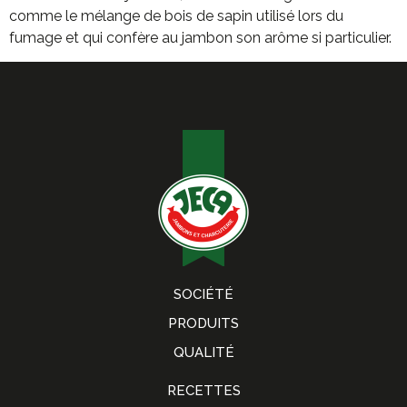
comme le mélange de bois de sapin utilisé lors du
fumage et qui confère au jambon son arôme si particulier.
SOCIÉTÉ
PRODUITS
QUALITÉ
RECETTES