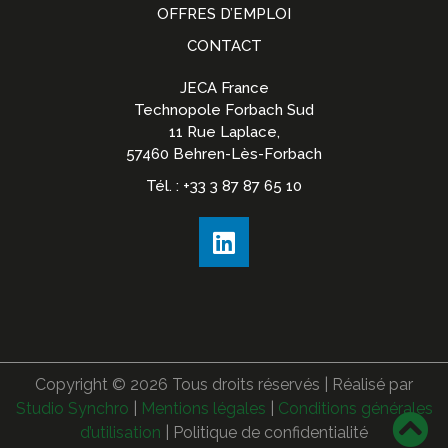
OFFRES D’EMPLOI
CONTACT
JECA France
Technopole Forbach Sud
11 Rue Laplace,
57460 Behren-Lès-Forbach
Tél. : +33 3 87 87 65 10
Copyright ©
2026
Tous droits réservés | Réalisé par
Studio Synchro
|
Mentions légales
|
Conditions générales
d’utilisation
| Politique de confidentialité